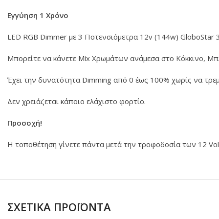
Εγγύηση 1 Χρόνο
LED RGB Dimmer με 3 Ποτενσιόμετρα 12v (144w) GloboStar 3
Μπορείτε να κάνετε Mix Χρωμάτων ανάμεσα στο Κόκκινο, Μπ
Έχει την δυνατότητα Dimming από 0 έως 100% χωρίς να τρεμ
Δεν χρειάζεται κάποιο ελάχιστο φορτίο.
Προσοχή!
Η τοποθέτηση γίνετε πάντα μετά την τροφοδοσία των 12 Volt 
ΣΧΕΤΙΚΑ ΠΡΟΪΟΝΤΑ