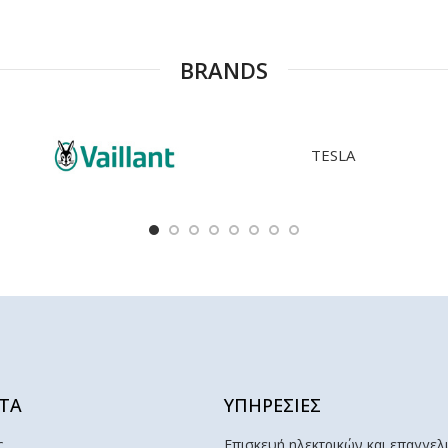
BRANDS
TESLA
ΤΑ
ΥΠΗΡΕΣΙΕΣ
ς
Επισκευή ηλεκτρικών και επαγγελ