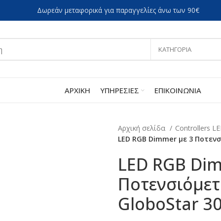
Δωρεάν μεταφορικά για παραγγελίες άνω των 90€
ΚΑΤΗΓΟΡΙΑ
ΑΡΧΙΚΗ
ΥΠΗΡΕΣΙΕΣ
EΠΙΚΟΙΝΩΝΙΑ
Αρχική σελίδα
Controllers 
LED RGB Dimmer με 3 Ποτενσ
LED RGB Dim
Ποτενσιόμετ
GloboStar 3