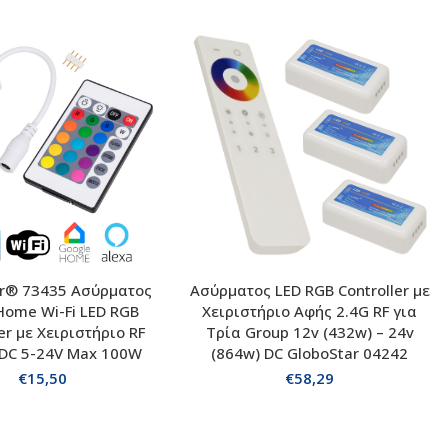
ar® 73435 Ασύρματος
Ασύρματος LED RGB Controller με
ΘΗΚΗ ΣΤΟ ΚΑΛΑΘΙ
ΠΡΟΣΘΗΚΗ ΣΤΟ ΚΑΛΑΘΙ
Home Wi-Fi LED RGB
Χειριστήριο Αφής 2.4G RF για
er με Χειριστήριο RF
Τρία Group 12v (432w) – 24v
 DC 5-24V Max 100W
(864w) DC GloboStar 04242
€
15,50
€
58,29