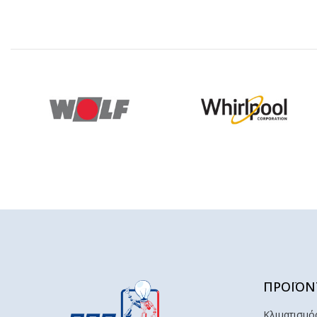
ΠΡΟΪΟΝ
Κλιματισμό