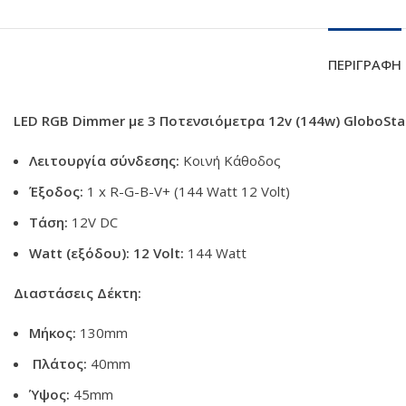
ΠΕΡΙΓΡΑΦΗ
LED RGB Dimmer με 3 Ποτενσιόμετρα 12v (144w) GloboSta
Λειτουργία σύνδεσης:
Κοινή Κάθοδος
Έξοδος:
1 x R-G-B-V+ (144 Watt 12 Volt)
Τάση:
12V DC
Watt (εξόδου):
12 Volt:
144 Watt
Διαστάσεις Δέκτη:
Μήκος:
130mm
Πλάτος:
40mm
Ύψος:
45mm