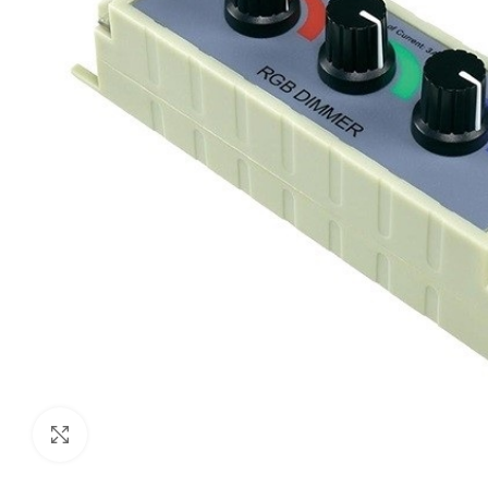
Κάντε κλικ για μεγέθυνση