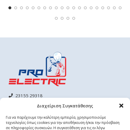
23155 29318
6944 688 529
Διαχείριση Συγκατάθεσης
proelectricsystem@gmail.com
info@proelectric.gr
Για να παρέχουμε την καλύτερη εμπειρία, χρησιμοποιούμε
τεχνολογίες όπως cookies για την αποθήκευση ή/και την πρόσβαση
σε πληροφορίες συσκευών. Η συγκατάθεση για τις εν λόγω