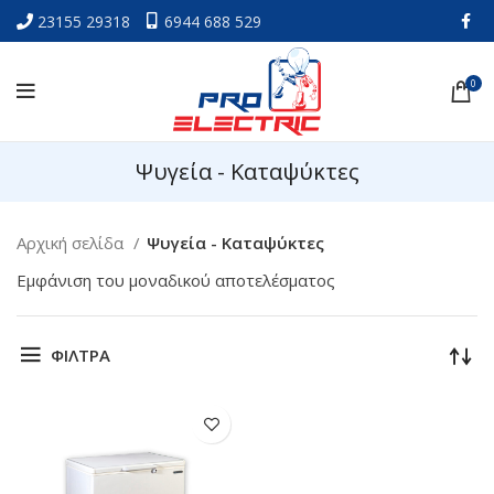
23155 29318
6944 688 529
0
Ψυγεία - Καταψύκτες
Αρχική σελίδα
Ψυγεία - Καταψύκτες
Εμφάνιση του μοναδικού αποτελέσματος
ΦΙΛΤΡΑ