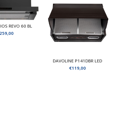
IOS REVO 60 BL
Η ΣΤΟ ΚΑΛΑΘΙ
259,00
DAVOLINE P141DBR LED
ΠΡΟΣΘΗΚΗ ΣΤΟ ΚΑΛΑΘΙ
€
119,00