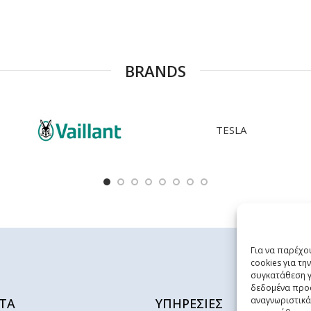
BRANDS
TESLA
Για να παρέχο
cookies για τ
συγκατάθεση γ
δεδομένα προ
αναγνωριστικά
ΤΑ
ΥΠΗΡΕΣΙΕΣ