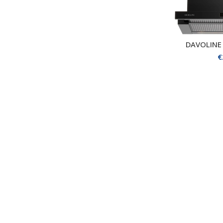
DAVOLINE 
ΠΡΟΣΘΗΚ
€