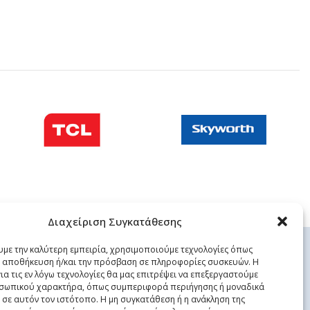
Διαχείριση Συγκατάθεσης
υμε την καλύτερη εμπειρία, χρησιμοποιούμε τεχνολογίες όπως
ην αποθήκευση ή/και την πρόσβαση σε πληροφορίες συσκευών. Η
ια τις εν λόγω τεχνολογίες θα μας επιτρέψει να επεξεργαστούμε
σωπικού χαρακτήρα, όπως συμπεριφορά περιήγησης ή μοναδικά
 σε αυτόν τον ιστότοπο. Η μη συγκατάθεση ή η ανάκληση της
ΧΡΗΣΙΜΕΣ ΣΕΛΙΔΕΣ