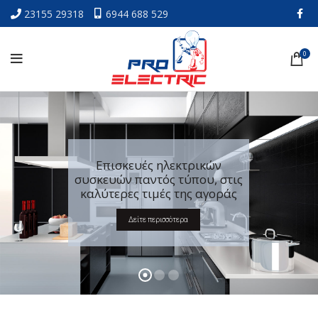
23155 29318
6944 688 529
0
Επισκευές ηλεκτρικών
συσκευών παντός τύπου, στις
καλύτερες τιμές της αγοράς
Δείτε περισσότερα