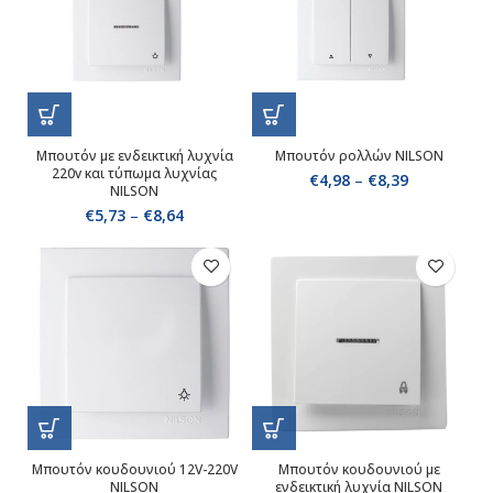
Μπουτόν με ενδεικτική λυχνία
Mπουτόν ρολλών NILSON
220v και τύπωμα λυχνίας
€
4,98
–
€
8,39
NILSON
€
5,73
–
€
8,64
Μπουτόν κουδουνιού 12V-220V
Μπουτόν κουδουνιού με
NILSON
ενδεικτική λυχνία NILSON