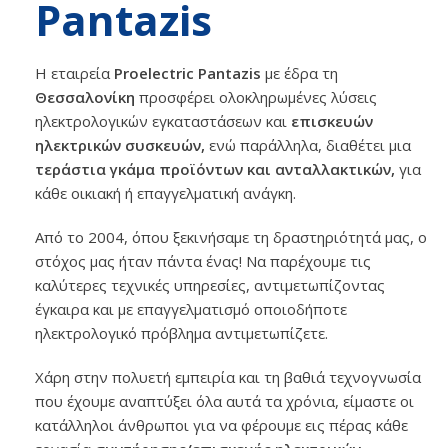
Pantazis
Η εταιρεία
P
roelectric
Pantazis
με έδρα
τη
Θεσσαλονίκη
προσφέρει ολοκληρωμένες λύσεις
ηλεκτρολογικών εγκαταστάσεων και
επισκευών
ηλεκτρικών συσκευών,
ενώ παράλληλα, διαθέτει μια
τεράστια γκάμα προϊόντων και ανταλλακτικών,
για
κάθε οικιακή ή επαγγελματική ανάγκη.
Από το 2004, όπου ξεκινήσαμε τη δραστηριότητά μας, ο
στόχος μας ήταν πάντα ένας! Να παρέχουμε τις
καλύτερες τεχνικές υπηρεσίες, αντιμετωπίζοντας
έγκαιρα και με επαγγελματισμό οποιοδήποτε
ηλεκτρολογικό πρόβλημα αντιμετωπίζετε.
Χάρη στην πολυετή εμπειρία και τη βαθιά τεχνογνωσία
που έχουμε αναπτύξει όλα αυτά τα χρόνια, είμαστε οι
κατάλληλοι άνθρωποι για να φέρουμε εις πέρας κάθε