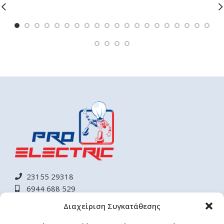
23155 29318
6944 688 529
proelectricsystem@gmail.com
Διαχείριση Συγκατάθεσης
info@proelectric.gr