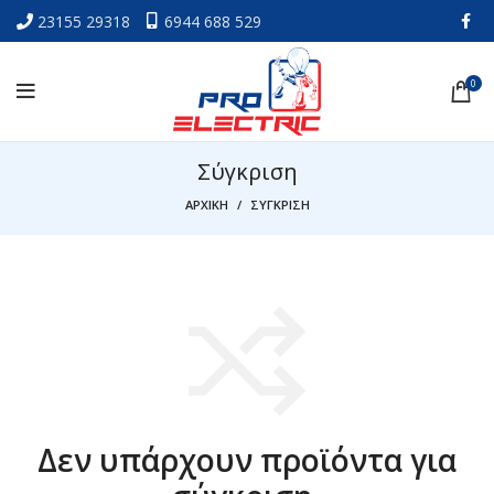
23155 29318
6944 688 529
0
Σύγκριση
ΑΡΧΙΚΗ
ΣΥΓΚΡΙΣΗ
Δεν υπάρχουν προϊόντα για