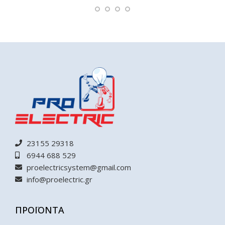
23155 29318
6944 688 529
proelectricsystem@gmail.com
info@proelectric.gr
ΠΡΟΪΟΝΤΑ