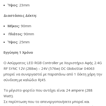
Ύψος:
23mm
Διαστάσεις Δέκτη:
Μήκος:
90mm
Πλάτος:
90mm
Ύψος:
25mm
Εγγύηση 1 Χρόνο
Ο Ασύρματος LED RGB Controller με Χειριστήριο Αφής 2.4G
RF SYNC 12V (288w) – 24V (576w) DC GloboStar 04063
μπορεί να συνεργαστεί με παραπάνω από 1 δέκτη χάρη την
σύνδεση με καλώδιο RJ45.
Το μέγιστο φορτίο που αντέχει είναι 24 ampere (288
Watt).
Σε περίπτωση που το απενεργοποιήσετε μπορεί και