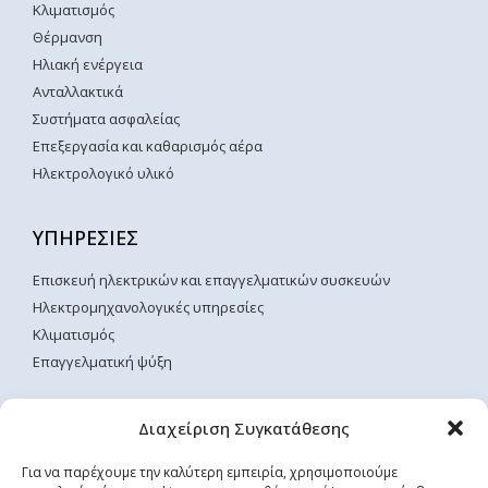
Κλιματισμός
Θέρμανση
Ηλιακή ενέργεια
Ανταλλακτικά
Συστήματα ασφαλείας
Επεξεργασία και καθαρισμός αέρα
Ηλεκτρολογικό υλικό
ΥΠΗΡΕΣΙΕΣ
Επισκευή ηλεκτρικών και επαγγελματικών συσκευών
Ηλεκτρομηχανολογικές υπηρεσίες
Κλιματισμός
Επαγγελματική ψύξη
ΧΡΗΣΙΜΕΣ ΣΕΛΙΔΕΣ
Διαχείριση Συγκατάθεσης
Αρχική
Για να παρέχουμε την καλύτερη εμπειρία, χρησιμοποιούμε