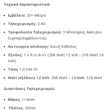
Τεχνικά Χαρακτηριστικά
Εμβέλεια:
20+ Μέτρα
Τηλεχειρισμός:
2.4G
Τροφοδοσία Τηλεχειρισμού:
3 Μπαταρίες AAA (Δεν
Συμπεριλαμβάνονται)
Λειτουργία σύνδεσης:
Κοινή Κάθοδος
Έξοδος:
1 x R-G-B-V+ (288 Watt 12 Volt – 576 Watt 24
Volt)
Τάση:
12/24V DC
Watt (εξόδου):
12 Volt:
288 Watt – 24
Volt:
576 Watt
Διαστάσεις Τηλεχειρισμού:
Μήκος:
114mm
Πλάτος:
56mm