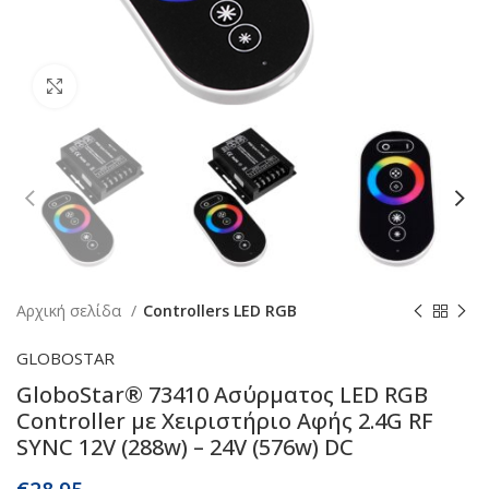
Κάντε κλικ για μεγέθυνση
Αρχική σελίδα
Controllers LED RGB
GLOBOSTAR
GloboStar® 73410 Ασύρματος LED RGB
Controller με Χειριστήριο Αφής 2.4G RF
SYNC 12V (288w) – 24V (576w) DC