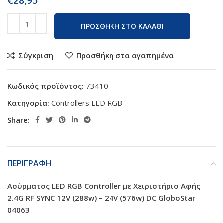
€
28,95
ΠΡΟΣΘΗΚΗ ΣΤΟ ΚΑΛΑΘΙ
Σύγκριση
Προσθήκη στα αγαπημένα
Κωδικός προϊόντος:
73410
Κατηγορία:
Controllers LED RGB
Share:
ΠΕΡΙΓΡΑΦΗ
Ασύρματος LED RGB Controller με Χειριστήριο Αφής
2.4G RF SYNC 12V (288w) – 24V (576w) DC GloboStar
04063