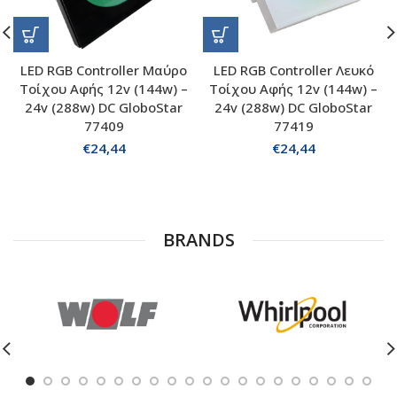
LED RGB Controller Μαύρο
LED RGB Controller Λευκό
Τοίχου Αφής 12v (144w) –
Τοίχου Αφής 12v (144w) –
24v (288w) DC GloboStar
24v (288w) DC GloboStar
77409
77419
€
24,44
€
24,44
BRANDS