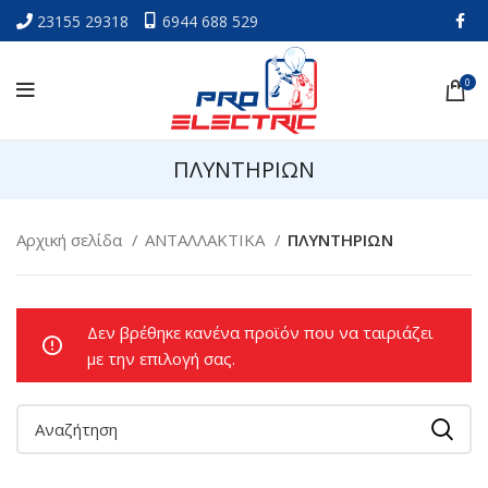
23155 29318
6944 688 529
0
ΠΛΥΝΤΗΡΙΩΝ
Αρχική σελίδα
ΑΝΤΑΛΛΑΚΤΙΚΑ
ΠΛΥΝΤΗΡΙΩΝ
Δεν βρέθηκε κανένα προϊόν που να ταιριάζει
με την επιλογή σας.