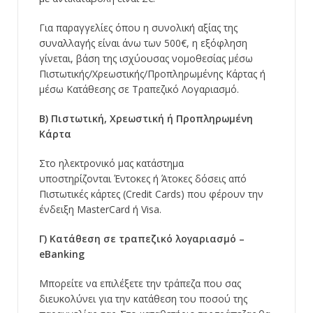
Για παραγγελίες όπου η συνολική αξίας της
συναλλαγής είναι άνω των 500€, η εξόφληση
γίνεται, βάση της ισχύουσας νομοθεσίας μέσω
Πιστωτικής/Χρεωστικής/Προπληρωμένης Κάρτας ή
μέσω Κατάθεσης σε Τραπεζικό Λογαριασμό.
Β) Πιστωτική, Χρεωστική ή Προπληρωμένη
Κάρτα
Στο ηλεκτρονικό μας κατάστημα
υποστηρίζονται Έντοκες ή Άτοκες δόσεις από
Πιστωτικές κάρτες (Credit Cards) που φέρουν την
ένδειξη MasterCard ή Visa.
Γ) Κατάθεση σε τραπεζικό λογαριασμό –
eBanking
Μπορείτε να επιλέξετε την τράπεζα που σας
διευκολύνει για την κατάθεση του ποσού της