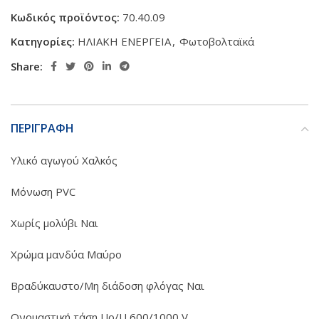
Κωδικός προϊόντος:
70.40.09
Κατηγορίες:
ΗΛΙΑΚΗ ΕΝΕΡΓΕΙΑ
,
Φωτοβολταϊκά
Share:
ΠΕΡΙΓΡΑΦΗ
Υλικό αγωγού Χαλκός
Μόνωση PVC
Χωρίς μολύβι Ναι
Χρώμα μανδύα Μαύρο
Βραδύκαυστο/Μη διάδοση φλόγας Ναι
Ονομαστική τάση Uo/U 600/1000 V