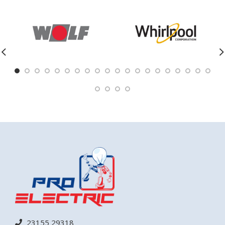
23155 29318