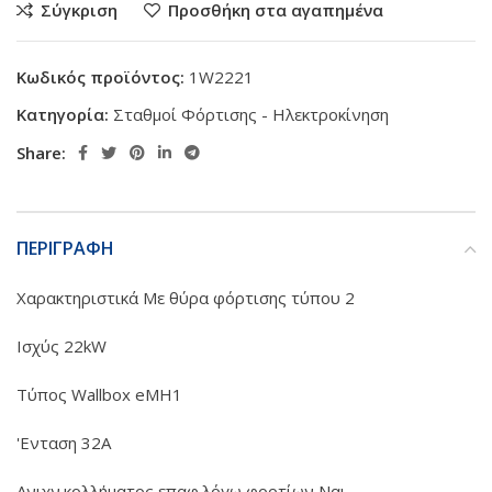
Σύγκριση
Προσθήκη στα αγαπημένα
Κωδικός προϊόντος:
1W2221
Κατηγορία:
Σταθμοί Φόρτισης - Ηλεκτροκίνηση
Share:
ΠΕΡΙΓΡΑΦΗ
Χαρακτηριστικά Με θύρα φόρτισης τύπου 2
Ισχύς 22kW
Τύπος Wallbox eMH1
'Ενταση 32A
Ανιχν.κολλήματος επαφ.λόγω φορτίων Ναι