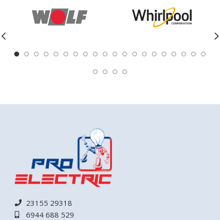
23155 29318
6944 688 529