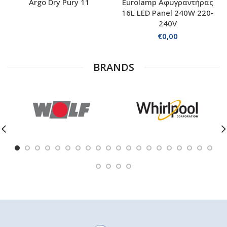
Argo Dry Pury 11
Eurolamp Αφυγραντήρας
16L LED Panel 240W 220-
240V
€
0,00
BRANDS