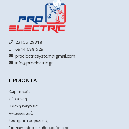
23155 29318
6944 688 529
proelectricsystem@gmail.com
info@proelectric.gr
ΠΡΟΪΟΝΤΑ
Κλιματισμός
Θέρμανση
Ηλιακή ενέργεια
Ανταλλακτικά
Συστήματα ασφαλείας
Επεξεργασία και καθαρισμός αέρα