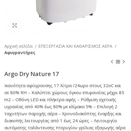
Κάντε κλικ για μεγέθυνση
Αρχική σελίδα
ΕΠΕΞΕΡΓΑΣΙΑ ΚΑΙ ΚΑΘΑΡΙΣΜΟΣ ΑΕΡΑ
Αφυγραντήρες
Argo Dry Nature 17
Ικανότητα αφύγρανσης 17 λίτρα /24ωρο στους 32οC και
σε 80% RH – Καλύπτει χώρους όγκου επιφανείας μέχρι 85
m2 – Οθόνη LED και πλήκτρα αφής – Ρύθμιση σχετικής
υγρασίας από 40% έως 80% με κλίμακα 5% – Επιλογή 2
ταχυτήτων παροχής αέρα – Χρονοδιακόπτης έναρξης και
διακοπής λειτουργίας από 1 έως 24 ώρες – Λειτουργία
αυτόματης ταλάντευσης πτερυγίου γρίλιας εξαγωγής αέρα